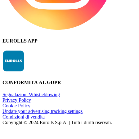
EUROLLS APP
CONFORMITÀ AL GDPR
Segnalazioni Whistleblowing
Privacy Policy
Cookie Policy
Update your advertising tracking settings
Condizioni di vendita
Copyright © 2024 Eurolls S.p.A. | Tutti i diritti riservati.