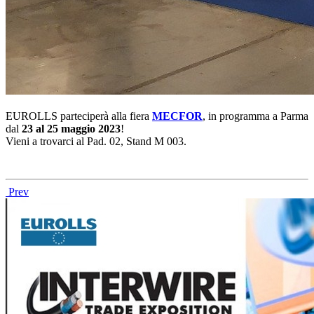
EUROLLS parteciperà alla fiera
MECFOR
, in programma a Parma
dal
23 al 25 m
aggio
2023
!
Vieni a trovarci al Pad. 02, Stand M 003.
Prev