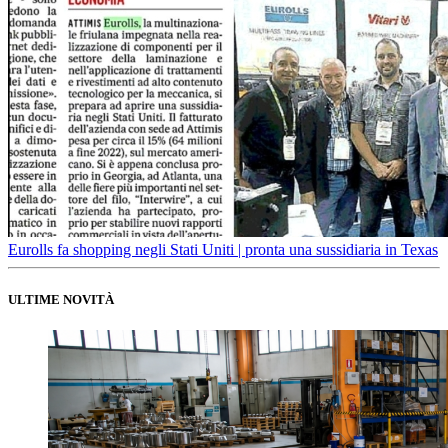
Eurolls fa shopping negli Stati Uniti | pronta una sussidiaria in Texas
ULTIME NOVITÀ