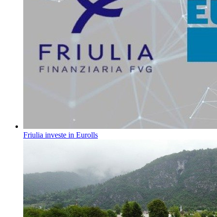
Friulia investe in Eurolls