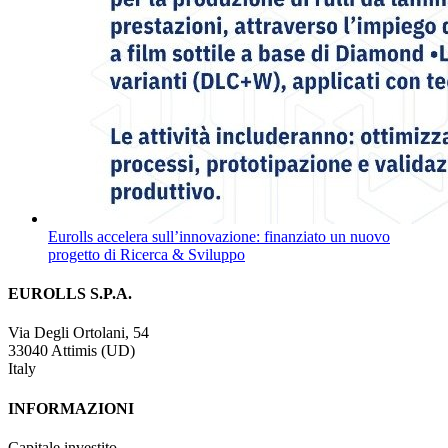
Eurolls accelera sull’innovazione: finanziato un nuovo
progetto di Ricerca & Sviluppo
EUROLLS S.P.A.
Via Degli Ortolani, 54
33040 Attimis (UD)
Italy
INFORMAZIONI
Capitale investito