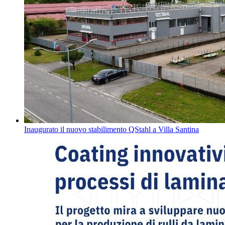
Inaugurato il nuovo stabilimento QStahl a Villa Santina