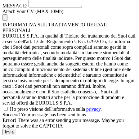
MESSAGE:
Attach your CV (MAX 10Mb):
INFORMATIVA SUL TRATTAMENTO DEI DATI
PERSONALI
EUROLLS S.P.A. in qualità di Titolare del trattamento dei Suoi dati,
ai sensi dell'art. 13 del Regolamento UE n. 679/2016, La informa
che i Suoi dati personali come sopra compilati saranno gestiti in
modalità elettronica, secondo modalità strettamente strumentali al
perseguimento delle finalità indicate. Per questo motivo i Suoi dati
potranno essere gestiti anche da soggetti esterni che hanno come
unico compito il funzionamento del sistema Online (gestione delle
informazioni informatiche e telematiche) e saranno comunicati a
terzi esclusivamente per l'adempimento di obblighi di legge. In ogni
caso i Suoi dati personali non saranno diffusi. Inoltre,
occasionalmente e con il Suo esplicito consenso, i Suoi dati
personali saranno trattati anche per la promozione di prodotti e
servizi offerti da EUROLLS S.P.A.
Ho preso visione dell'informativa sulla
privacy
.
Success!
Your message has been sent to us
Error!
There was an error sending your message. Maybe you
forgot to solve the CAPTCHA