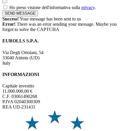
Ho preso visione dell'informativa sulla
privacy
.
Success!
Your message has been sent to us
Error!
There was an error sending your message. Maybe you
forgot to solve the CAPTCHA
EUROLLS S.P.A.
Via Degli Ortolani, 54
33040 Attimis (UD)
Italy
INFORMAZIONI
Capitale investito
11.000.000,00 €
C.F. 03061490268
P.IVA 02040300309
REA UD-231431