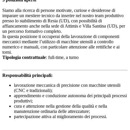
Siamo alla ricerca di persone motivate, curiose e desiderose di
imparare un mestiere tecnico da inserire nel nostro team produttivo
presso lo stabilimento di Resia (UD), con possibilità di
affiancamento anche nella sede di Attimis e Villa Santina (UD), per
un percorso formativo completo.
In questa posizione ti occuperai della lavorazione di componenti
meccanici mediante l’utilizzo di macchine utensili a controllo
numerico e manuali, con particolare attenzione alle rettifiche e ai
torni.
Tipologia contrattuale
: full-time, a turno
Responsabilità principali:
lavorazione meccanica di precisione con macchine utensili
(CNC e tradizionali);
apprendimento e conduzione autonoma dei principali processi
produttivi;
cura e attenzione nella gestione della qualità e nella
manutenzione ordinaria delle attrezzature;
partecipazione attiva al miglioramento dei processi.