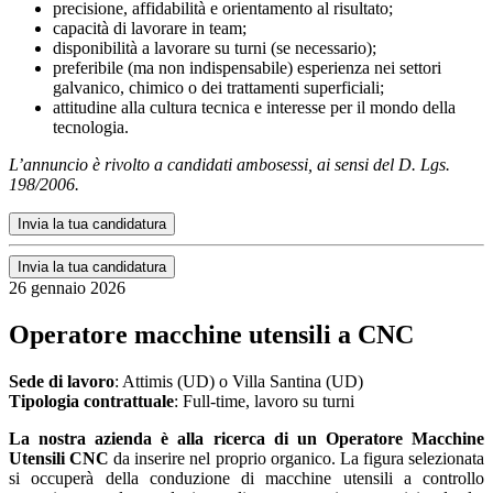
precisione, affidabilità e orientamento al risultato;
capacità di lavorare in team;
disponibilità a lavorare su turni (se necessario);
preferibile (ma non indispensabile) esperienza nei settori
galvanico, chimico o dei trattamenti superficiali;
attitudine alla cultura tecnica e interesse per il mondo della
tecnologia.
L’annuncio è rivolto a candidati ambosessi, ai sensi del D. Lgs.
198/2006.
Invia la tua candidatura
Invia la tua candidatura
26 gennaio 2026
Operatore macchine utensili a CNC
Sede di lavoro
: Attimis (UD) o Villa Santina (UD)
Tipologia contrattuale
: Full-time, lavoro su turni
La nostra azienda è alla ricerca di un Operatore Macchine
Utensili CNC
da inserire nel proprio organico. La figura selezionata
si occuperà della conduzione di macchine utensili a controllo