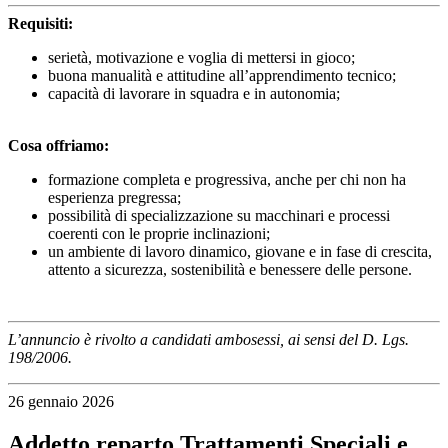
Requisiti:
serietà, motivazione e voglia di mettersi in gioco;
buona manualità e attitudine all’apprendimento tecnico;
capacità di lavorare in squadra e in autonomia;
Cosa offriamo:
formazione completa e progressiva, anche per chi non ha
esperienza pregressa;
possibilità di specializzazione su macchinari e processi
coerenti con le proprie inclinazioni;
un ambiente di lavoro dinamico, giovane e in fase di crescita,
attento a sicurezza, sostenibilità e benessere delle persone.
L’annuncio è rivolto a candidati ambosessi, ai sensi del D. Lgs.
198/2006.
26 gennaio 2026
Addetto reparto Trattamenti Speciali e