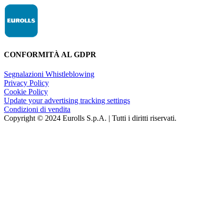
CONFORMITÀ AL GDPR
Segnalazioni Whistleblowing
Privacy Policy
Cookie Policy
Update your advertising tracking settings
Condizioni di vendita
Copyright © 2024 Eurolls S.p.A. | Tutti i diritti riservati.