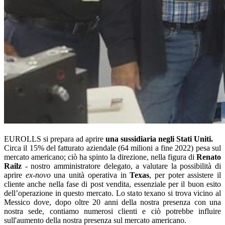
EUROLLS si prepara ad aprire
una sussidiaria negli Stati Uniti.
Circa il 15% del fatturato aziendale (64 milioni a fine 2022) pesa sul
mercato americano; ciò ha spinto la direzione, nella figura di
Renato
Railz
- nostro amministratore delegato, a valutare la possibilità di
aprire
ex-novo
una unità operativa in
Texas
, per poter assistere il
cliente anche nella fase di post vendita, essenziale per il buon esito
dell’operazione in questo mercato. Lo stato texano si trova vicino al
Messico dove, dopo oltre 20 anni della nostra presenza con una
nostra sede, contiamo numerosi clienti e ciò potrebbe influire
sull'aumento della nostra presenza sul mercato americano.