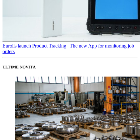
Eurolls launch Product Tracking | The new App for monitoring job
orders
ULTIME NOVITÀ