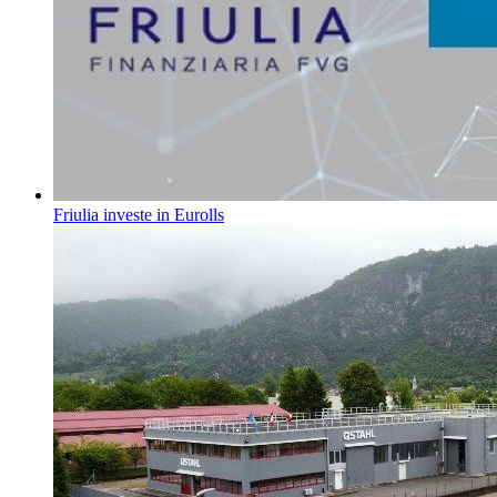
Friulia investe in Eurolls