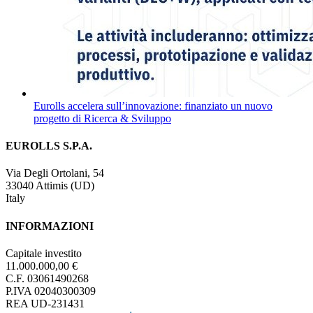
Eurolls accelera sull’innovazione: finanziato un nuovo
progetto di Ricerca & Sviluppo
EUROLLS S.P.A.
Via Degli Ortolani, 54
33040 Attimis (UD)
Italy
INFORMAZIONI
Capitale investito
11.000.000,00 €
C.F. 03061490268
P.IVA 02040300309
REA UD-231431