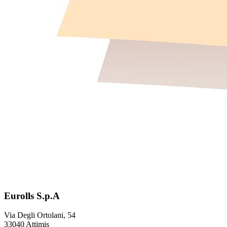
Eurolls S.p.A
Via Degli Ortolani, 54
33040 Attimis