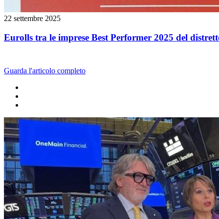
22 settembre 2025
Eurolls tra le imprese Best Performer 2025 del distret
Guarda l'articolo completo