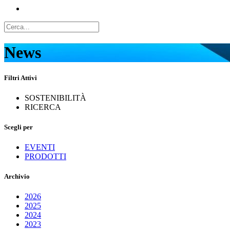
News
Filtri Attivi
SOSTENIBILITÀ
RICERCA
Scegli per
EVENTI
PRODOTTI
Archivio
2026
2025
2024
2023