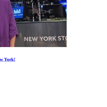
ew York!