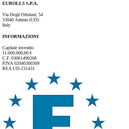
EUROLLS S.P.A.
Via Degli Ortolani, 54
33040 Attimis (UD)
Italy
INFORMAZIONI
Capitale investito
11.000.000,00 €
C.F. 03061490268
P.IVA 02040300309
REA UD-231431