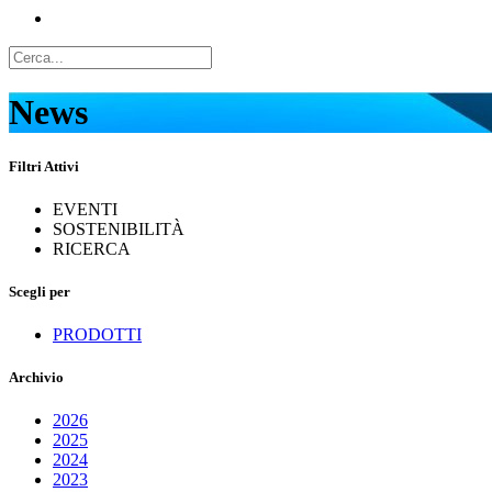
News
Filtri Attivi
EVENTI
SOSTENIBILITÀ
RICERCA
Scegli per
PRODOTTI
Archivio
2026
2025
2024
2023