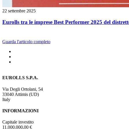
22 settembre 2025
Eurolls tra le imprese Best Performer 2025 del distret
Guarda l'articolo completo
EUROLLS S.P.A.
Via Degli Ortolani, 54
33040 Attimis (UD)
Italy
INFORMAZIONI
Capitale investito
11.000.000,00 €