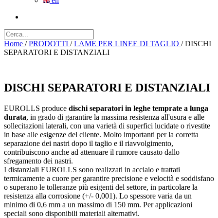
en
Home
/
PRODOTTI
/
LAME PER LINEE DI TAGLIO
/
DISCHI
SEPARATORI E DISTANZIALI
DISCHI SEPARATORI E DISTANZIALI
EUROLLS produce
dischi separatori in leghe temprate a lunga
durata
, in grado di garantire la massima resistenza all'usura e alle
sollecitazioni laterali, con una varietà di superfici lucidate o rivestite
in base alle esigenze del cliente. Molto importanti per la corretta
separazione dei nastri dopo il taglio e il riavvolgimento,
contribuiscono anche ad attenuare il rumore causato dallo
sfregamento dei nastri.
I distanziali EUROLLS sono realizzati in acciaio e trattati
termicamente a cuore per garantire precisione e velocità e soddisfano
o superano le tolleranze più esigenti del settore, in particolare la
resistenza alla corrosione (+/- 0,001). Lo spessore varia da un
minimo di 0,6 mm a un massimo di 150 mm. Per applicazioni
speciali sono disponibili materiali alternativi.