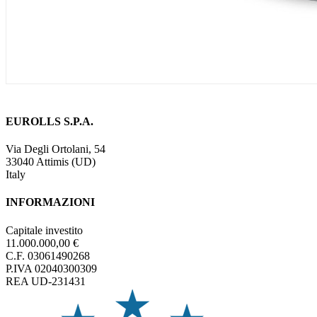
EUROLLS S.P.A.
Via Degli Ortolani, 54
33040 Attimis (UD)
Italy
INFORMAZIONI
Capitale investito
11.000.000,00 €
C.F. 03061490268
P.IVA 02040300309
REA UD-231431