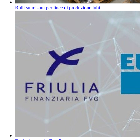
Rulli su misura per linee di produzione tubi