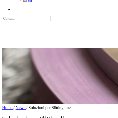
en
Home
/
News
/
Soluzioni per Slitting lines