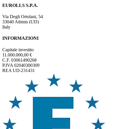
EUROLLS S.P.A.
Via Degli Ortolani, 54
33040 Attimis (UD)
Italy
INFORMAZIONI
Capitale investito
11.000.000,00 €
C.F. 03061490268
P.IVA 02040300309
REA UD-231431