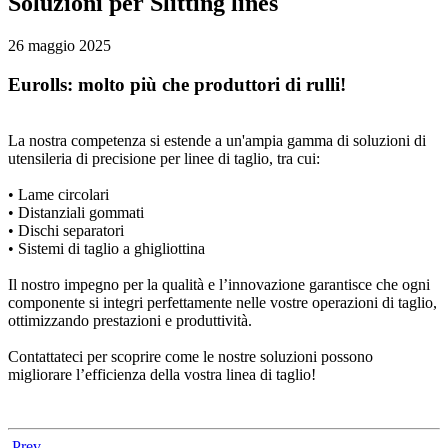
Soluzioni per Slitting lines
26 maggio 2025
Eurolls: molto più che produttori di rulli!
La nostra competenza si estende a un'ampia gamma di soluzioni di
utensileria di precisione per linee di taglio, tra cui:
• Lame circolari
• Distanziali gommati
• Dischi separatori
• Sistemi di taglio a ghigliottina
Il nostro impegno per la qualità e l’innovazione garantisce che ogni
componente si integri perfettamente nelle vostre operazioni di taglio,
ottimizzando prestazioni e produttività.
Contattateci per scoprire come le nostre soluzioni possono
migliorare l’efficienza della vostra linea di taglio!
Prev