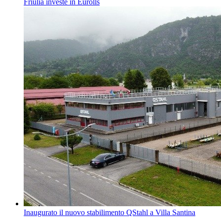
Friulia investe in Eurolls
Inaugurato il nuovo stabilimento QStahl a Villa Santina