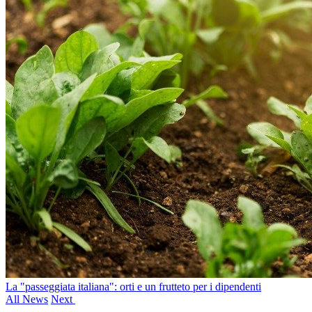
La "passeggiata italiana": orti e un frutteto per i dipendenti
All News
Next