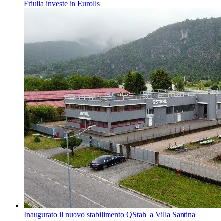
Friulia investe in Eurolls
Inaugurato il nuovo stabilimento QStahl a Villa Santina