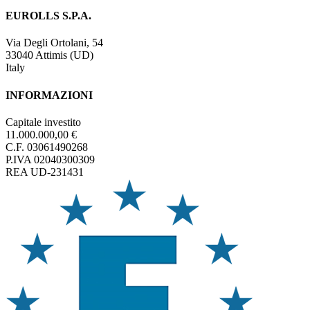
EUROLLS S.P.A.
Via Degli Ortolani, 54
33040 Attimis (UD)
Italy
INFORMAZIONI
Capitale investito
11.000.000,00 €
C.F. 03061490268
P.IVA 02040300309
REA UD-231431