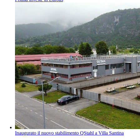
Inaugurato il nuovo stabilimento QStahl a Villa Santina