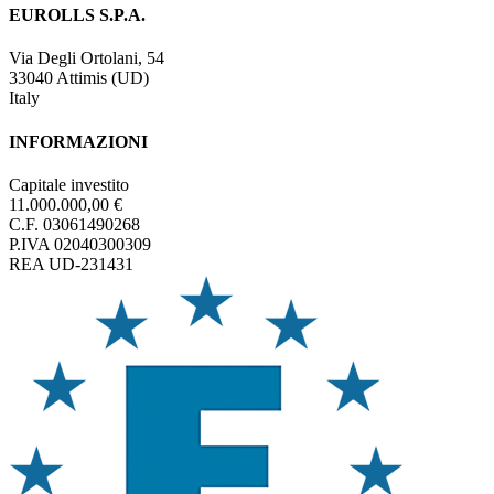
EUROLLS S.P.A.
Via Degli Ortolani, 54
33040 Attimis (UD)
Italy
INFORMAZIONI
Capitale investito
11.000.000,00 €
C.F. 03061490268
P.IVA 02040300309
REA UD-231431