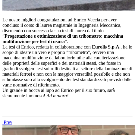
Le nostre migliori congratulazioni ad Enrico Veccia per aver
concluso il corso di laurea magistrale in Ingegneria Meccanica,
discutendo con successo la sua tesi di laurea dal titolo
“
Progettazione e ottimizzazione di un tribometro: macchina
multifunzione per test di usura
“.
La tesi di Enrico, redatta in collaborazione con
Eurolls S.p.A.
, ha lo
scopo di ideare un vero e proprio "tribometro", ovvero una
macchina multifunzione da laboratorio utile alla caratterizzazione
delle proprietà delle superfici e dei materiali stessi, che fosse in
grado di svolgere test sui rulli destinati al settore della laminazione di
materiali ferrosi e non con la maggior versatilità possibile e che non
si limitasse solo allo svolgimento dei test standardizzati previsti dalle
varie normative di riferimento.
Un grande in bocca al lupo ad Enrico per il suo futuro, sarà
sicuramente luminoso!
Ad maiora!
Prev