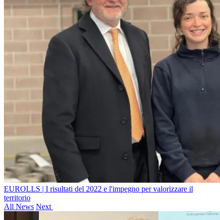
EUROLLS | I risultati del 2022 e l'impegno per valorizzare il
territorio
All News
Next