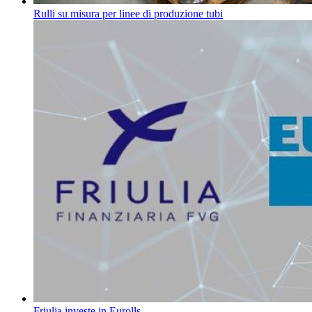
Rulli su misura per linee di produzione tubi
Friulia investe in Eurolls