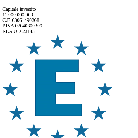
Capitale investito
11.000.000,00 €
C.F. 03061490268
P.IVA 02040300309
REA UD-231431