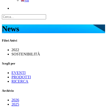
en
News
Filtri Attivi
2022
SOSTENIBILITÀ
Scegli per
EVENTI
PRODOTTI
RICERCA
Archivio
2026
2025