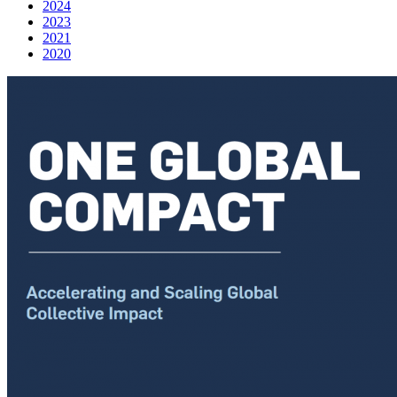
2024
2023
2021
2020