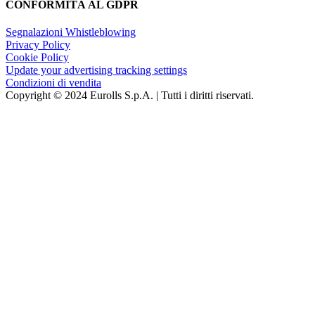
CONFORMITÀ AL GDPR
Segnalazioni Whistleblowing
Privacy Policy
Cookie Policy
Update your advertising tracking settings
Condizioni di vendita
Copyright © 2024 Eurolls S.p.A. | Tutti i diritti riservati.