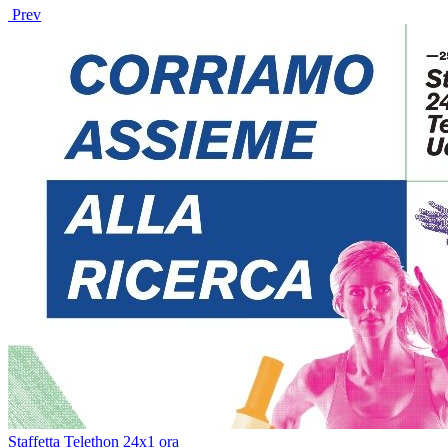
Prev
Staffetta Telethon 24x1 ora