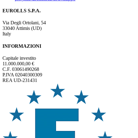
EUROLLS S.P.A.
Via Degli Ortolani, 54
33040 Attimis (UD)
Italy
INFORMAZIONI
Capitale investito
11.000.000,00 €
C.F. 03061490268
P.IVA 02040300309
REA UD-231431