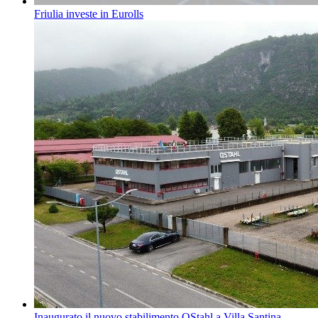
Friulia investe in Eurolls
Inaugurato il nuovo stabilimento QStahl a Villa Santina