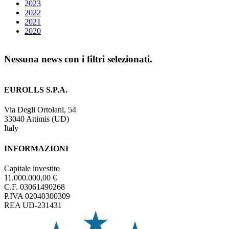
2023
2022
2021
2020
Nessuna news con i filtri selezionati.
EUROLLS S.P.A.
Via Degli Ortolani, 54
33040 Attimis (UD)
Italy
INFORMAZIONI
Capitale investito
11.000.000,00 €
C.F. 03061490268
P.IVA 02040300309
REA UD-231431