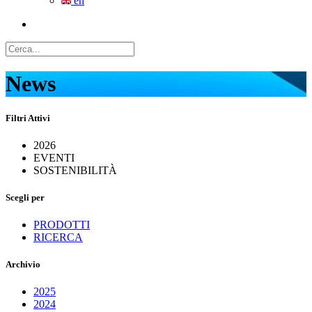
en
News
Filtri Attivi
2026
EVENTI
SOSTENIBILITÀ
Scegli per
PRODOTTI
RICERCA
Archivio
2025
2024