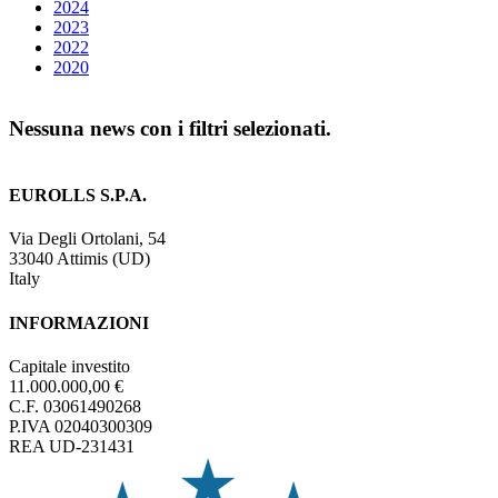
2024
2023
2022
2020
Nessuna news con i filtri selezionati.
EUROLLS S.P.A.
Via Degli Ortolani, 54
33040 Attimis (UD)
Italy
INFORMAZIONI
Capitale investito
11.000.000,00 €
C.F. 03061490268
P.IVA 02040300309
REA UD-231431