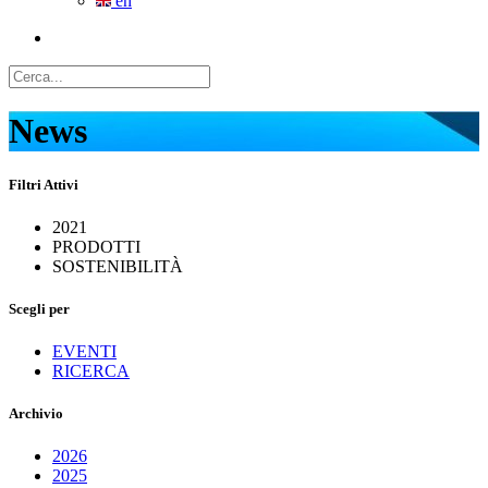
en
News
Filtri Attivi
2021
PRODOTTI
SOSTENIBILITÀ
Scegli per
EVENTI
RICERCA
Archivio
2026
2025