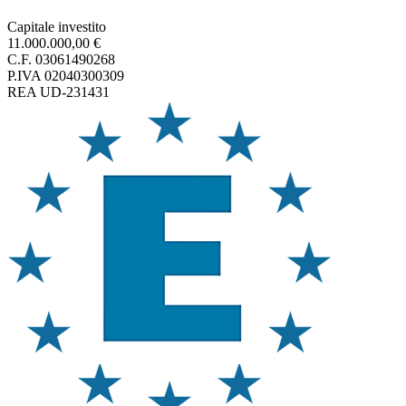
Capitale investito
11.000.000,00 €
C.F. 03061490268
P.IVA 02040300309
REA UD-231431