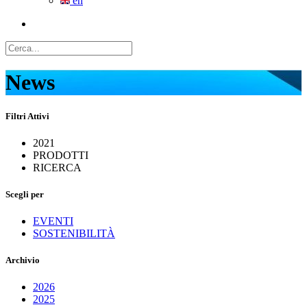
en
News
Filtri Attivi
2021
PRODOTTI
RICERCA
Scegli per
EVENTI
SOSTENIBILITÀ
Archivio
2026
2025