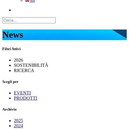
en
News
Filtri Attivi
2026
SOSTENIBILITÀ
RICERCA
Scegli per
EVENTI
PRODOTTI
Archivio
2025
2024