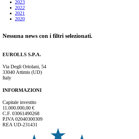
2023
2022
2021
2020
Nessuna news con i filtri selezionati.
EUROLLS S.P.A.
Via Degli Ortolani, 54
33040 Attimis (UD)
Italy
INFORMAZIONI
Capitale investito
11.000.000,00 €
C.F. 03061490268
P.IVA 02040300309
REA UD-231431