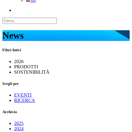
en
News
Filtri Attivi
2026
PRODOTTI
SOSTENIBILITÀ
Scegli per
EVENTI
RICERCA
Archivio
2025
2024