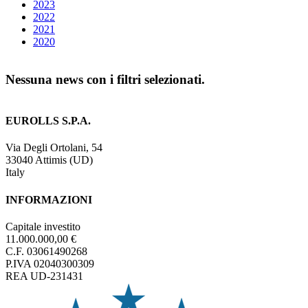
2023
2022
2021
2020
Nessuna news con i filtri selezionati.
EUROLLS S.P.A.
Via Degli Ortolani, 54
33040 Attimis (UD)
Italy
INFORMAZIONI
Capitale investito
11.000.000,00 €
C.F. 03061490268
P.IVA 02040300309
REA UD-231431