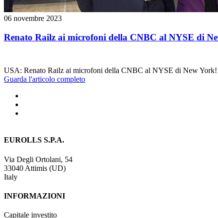
06 novembre 2023
Renato Railz ai microfoni della CNBC al NYSE di N
USA: Renato Railz ai microfoni della CNBC al NYSE di New York!
Guarda l'articolo completo
EUROLLS S.P.A.
Via Degli Ortolani, 54
33040 Attimis (UD)
Italy
INFORMAZIONI
Capitale investito