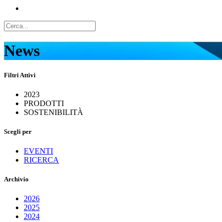
News
Filtri Attivi
2023
PRODOTTI
SOSTENIBILITÀ
Scegli per
EVENTI
RICERCA
Archivio
2026
2025
2024