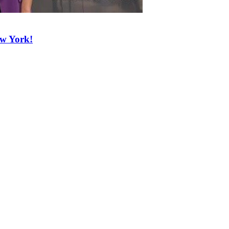
ew York!