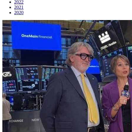
2022
2021
2020