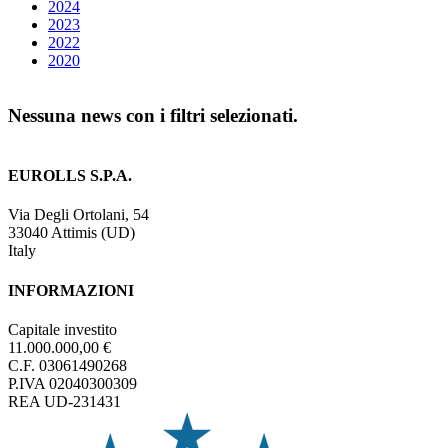
2024
2023
2022
2020
Nessuna news con i filtri selezionati.
EUROLLS S.P.A.
Via Degli Ortolani, 54
33040 Attimis (UD)
Italy
INFORMAZIONI
Capitale investito
11.000.000,00 €
C.F. 03061490268
P.IVA 02040300309
REA UD-231431