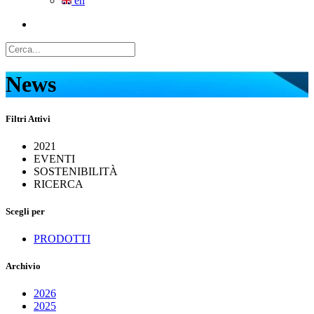
en
News
Filtri Attivi
2021
EVENTI
SOSTENIBILITÀ
RICERCA
Scegli per
PRODOTTI
Archivio
2026
2025