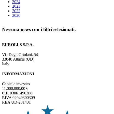
2024
2023
2022
2020
Nessuna news con i filtri selezionati.
EUROLLS S.P.A.
Via Degli Ortolani, 54
33040 Attimis (UD)
Italy
INFORMAZIONI
Capitale investito
11.000.000,00 €
C.F. 03061490268
P.IVA 02040300309
REA UD-231431