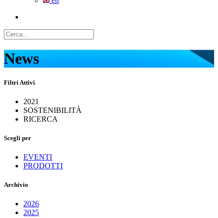
en
News
Filtri Attivi
2021
SOSTENIBILITÀ
RICERCA
Scegli per
EVENTI
PRODOTTI
Archivio
2026
2025