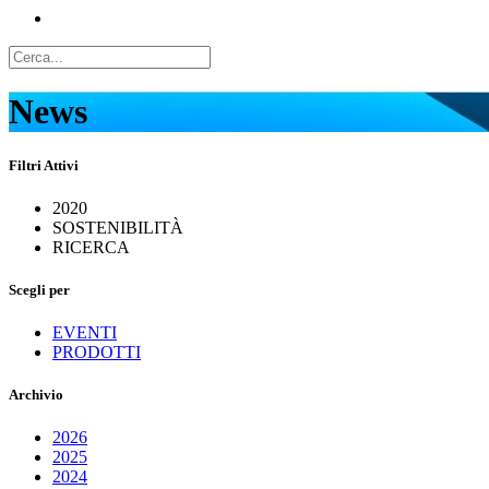
News
Filtri Attivi
2020
SOSTENIBILITÀ
RICERCA
Scegli per
EVENTI
PRODOTTI
Archivio
2026
2025
2024