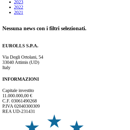
2023
2022
2021
Nessuna news con i filtri selezionati.
EUROLLS S.P.A.
Via Degli Ortolani, 54
33040 Attimis (UD)
Italy
INFORMAZIONI
Capitale investito
11.000.000,00 €
C.F. 03061490268
P.IVA 02040300309
REA UD-231431