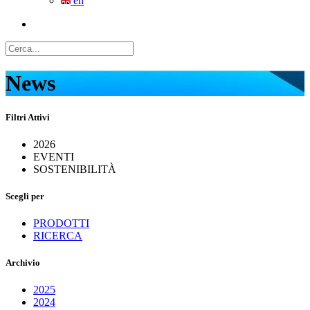
en
News
Filtri Attivi
2026
EVENTI
SOSTENIBILITÀ
Scegli per
PRODOTTI
RICERCA
Archivio
2025
2024