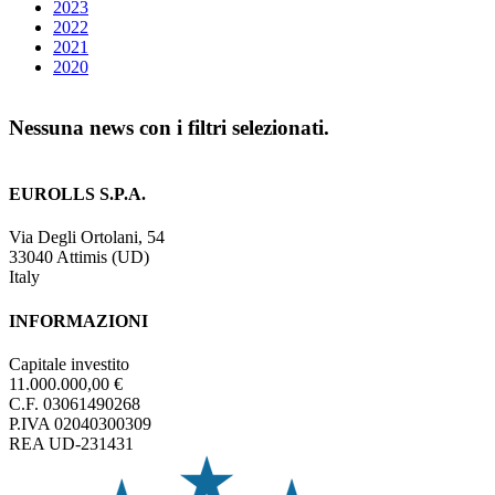
2023
2022
2021
2020
Nessuna news con i filtri selezionati.
EUROLLS S.P.A.
Via Degli Ortolani, 54
33040 Attimis (UD)
Italy
INFORMAZIONI
Capitale investito
11.000.000,00 €
C.F. 03061490268
P.IVA 02040300309
REA UD-231431