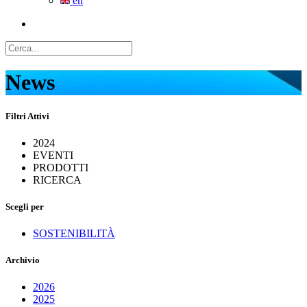
en
News
Filtri Attivi
2024
EVENTI
PRODOTTI
RICERCA
Scegli per
SOSTENIBILITÀ
Archivio
2026
2025