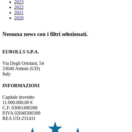
2023
2022
2021
2020
Nessuna news con i filtri selezionati.
EUROLLS S.P.A.
Via Degli Ortolani, 54
33040 Attimis (UD)
Italy
INFORMAZIONI
Capitale investito
11.000.000,00 €
C.F. 03061490268
P.IVA 02040300309
REA UD-231431