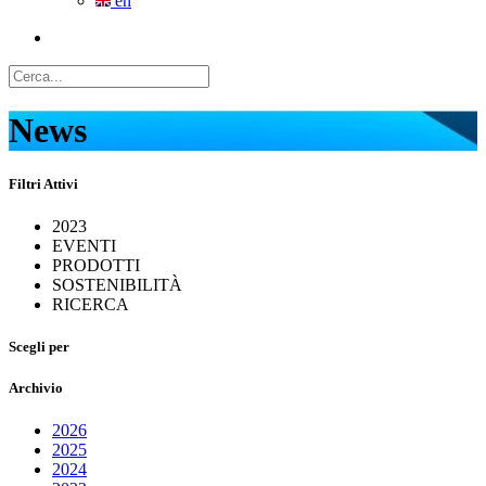
en
News
Filtri Attivi
2023
EVENTI
PRODOTTI
SOSTENIBILITÀ
RICERCA
Scegli per
Archivio
2026
2025
2024