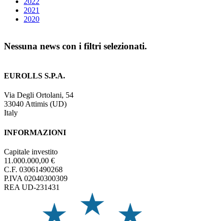
2022
2021
2020
Nessuna news con i filtri selezionati.
EUROLLS S.P.A.
Via Degli Ortolani, 54
33040 Attimis (UD)
Italy
INFORMAZIONI
Capitale investito
11.000.000,00 €
C.F. 03061490268
P.IVA 02040300309
REA UD-231431