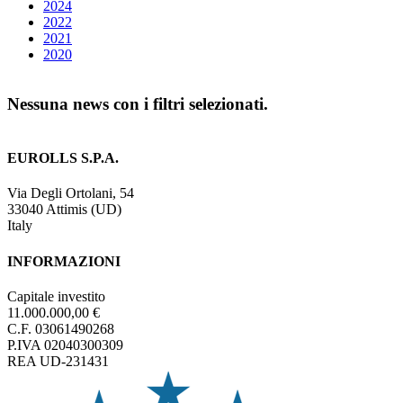
2024
2022
2021
2020
Nessuna news con i filtri selezionati.
EUROLLS S.P.A.
Via Degli Ortolani, 54
33040 Attimis (UD)
Italy
INFORMAZIONI
Capitale investito
11.000.000,00 €
C.F. 03061490268
P.IVA 02040300309
REA UD-231431