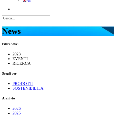
en
News
Filtri Attivi
2023
EVENTI
RICERCA
Scegli per
PRODOTTI
SOSTENIBILITÀ
Archivio
2026
2025