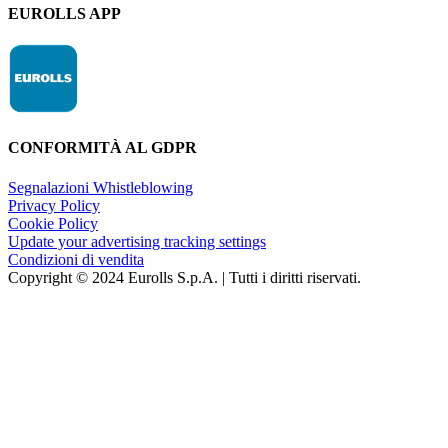
EUROLLS APP
CONFORMITÀ AL GDPR
Segnalazioni Whistleblowing
Privacy Policy
Cookie Policy
Update your advertising tracking settings
Condizioni di vendita
Copyright © 2024 Eurolls S.p.A. | Tutti i diritti riservati.