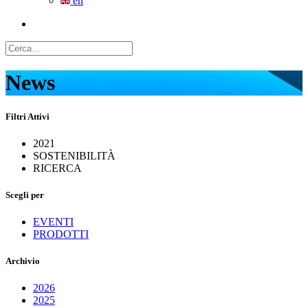
en
News
Filtri Attivi
2021
SOSTENIBILITÀ
RICERCA
Scegli per
EVENTI
PRODOTTI
Archivio
2026
2025