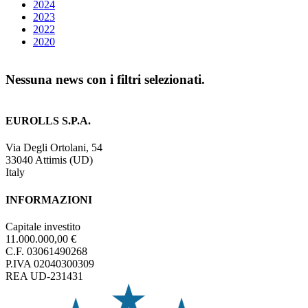
2024
2023
2022
2020
Nessuna news con i filtri selezionati.
EUROLLS S.P.A.
Via Degli Ortolani, 54
33040 Attimis (UD)
Italy
INFORMAZIONI
Capitale investito
11.000.000,00 €
C.F. 03061490268
P.IVA 02040300309
REA UD-231431