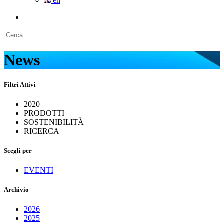
en
News
Filtri Attivi
2020
PRODOTTI
SOSTENIBILITÀ
RICERCA
Scegli per
EVENTI
Archivio
2026
2025