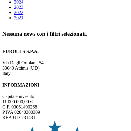
2024
2023
2022
2021
Nessuna news con i filtri selezionati.
EUROLLS S.P.A.
Via Degli Ortolani, 54
33040 Attimis (UD)
Italy
INFORMAZIONI
Capitale investito
11.000.000,00 €
C.F. 03061490268
P.IVA 02040300309
REA UD-231431